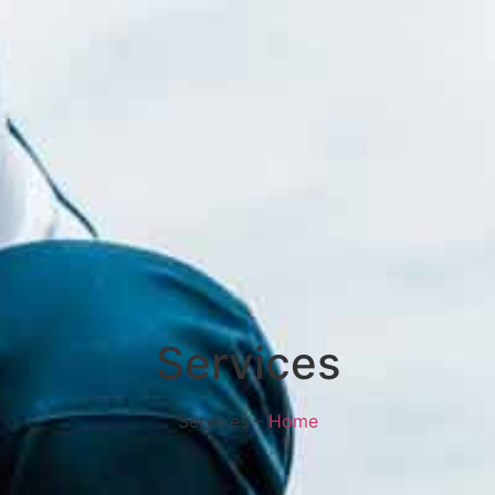
Services
Services –
Home