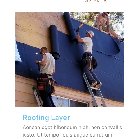
Roofing Layer
Aenean eget bibendum nibh, non convallis
justo. Ut tempor quis augue eu rutrum.